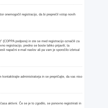
tor onemogočil registracijo, da bi preprečil vstop novih
" (COPPA podpora) in ste se med registracijo označili za
vno registracijo, predno se boste lahko prijavili; ta
esli napačni e-mail naslov ali pa vam je sporočilo izbrisal
 kontaktirajte administratorja in se prepričajte, da vas niso
asa aktivni. Če se je to zgodilo, se ponovno registrirati in