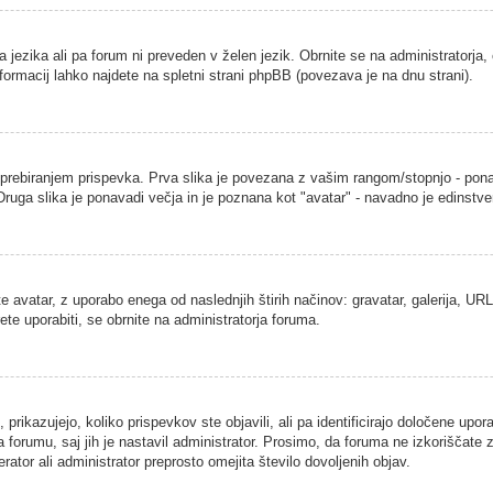
a jezika ali pa forum ni preveden v želen jezik. Obrnite se na administratorja,
nformacij lahko najdete na spletni strani phpBB (povezava je na dnu strani).
ebiranjem prispevka. Prva slika je povezana z vašim rangom/stopnjo - ponavad
. Druga slika je ponavadi večja in je poznana kot "avatar" - navadno je edins
 avatar, z uporabo enega od naslednjih štirih načinov: gravatar, galerija, URL 
ete uporabiti, se obrnite na administratorja foruma.
rikazujejo, koliko prispevkov ste objavili, ali pa identificirajo določene upor
 forumu, saj jih je nastavil administrator. Prosimo, da foruma ne izkoriščate
ator ali administrator preprosto omejita število dovoljenih objav.