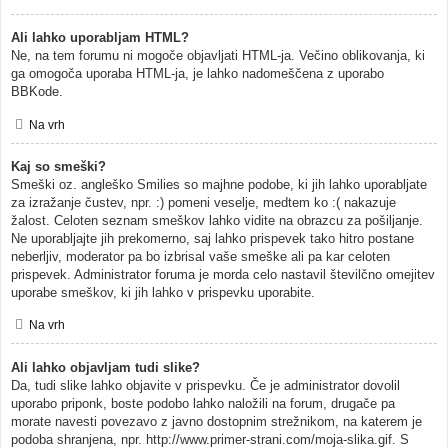
Ali lahko uporabljam HTML?
Ne, na tem forumu ni mogoče objavljati HTML-ja. Večino oblikovanja, ki
ga omogoča uporaba HTML-ja, je lahko nadomeščena z uporabo
BBKode.
Na vrh
Kaj so smeški?
Smeški oz. angleško Smilies so majhne podobe, ki jih lahko uporabljate
za izražanje čustev, npr. :) pomeni veselje, medtem ko :( nakazuje
žalost. Celoten seznam smeškov lahko vidite na obrazcu za pošiljanje.
Ne uporabljajte jih prekomerno, saj lahko prispevek tako hitro postane
neberljiv, moderator pa bo izbrisal vaše smeške ali pa kar celoten
prispevek. Administrator foruma je morda celo nastavil številčno omejitev
uporabe smeškov, ki jih lahko v prispevku uporabite.
Na vrh
Ali lahko objavljam tudi slike?
Da, tudi slike lahko objavite v prispevku. Če je administrator dovolil
uporabo priponk, boste podobo lahko naložili na forum, drugače pa
morate navesti povezavo z javno dostopnim strežnikom, na katerem je
podoba shranjena, npr. http://www.primer-strani.com/moja-slika.gif. S