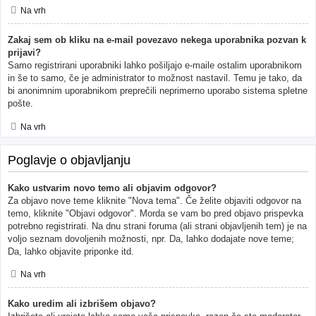
Na vrh
Zakaj sem ob kliku na e-mail povezavo nekega uporabnika pozvan k
prijavi?
Samo registrirani uporabniki lahko pošiljajo e-maile ostalim uporabnikom
in še to samo, če je administrator to možnost nastavil. Temu je tako, da
bi anonimnim uporabnikom preprečili neprimerno uporabo sistema spletne
pošte.
Na vrh
Poglavje o objavljanju
Kako ustvarim novo temo ali objavim odgovor?
Za objavo nove teme kliknite "Nova tema". Če želite objaviti odgovor na
temo, kliknite "Objavi odgovor". Morda se vam bo pred objavo prispevka
potrebno registrirati. Na dnu strani foruma (ali strani objavljenih tem) je na
voljo seznam dovoljenih možnosti, npr. Da, lahko dodajate nove teme;
Da, lahko objavite priponke itd.
Na vrh
Kako uredim ali izbrišem objavo?