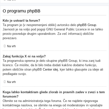
O programu phpBB
Kdo je ustvaril ta forum?
Ta program je (v nespremenjeni obliki) avtorsko delo
phpBB Group
.
Javnosti je na voljo pod pogoji GNU General Public Licence in se lahko
prosto posreduje drugim uporabnikom. Za več informacij obiščite
povezavo.
Na vrh
Zakaj funkcija X ni na voljo?
Ta programska oprema je delo skupine phpBB Group, ki ima zanj tudi
licenco. Če mislite, da bi bilo treba dodati kakšno dodatno funkcijo,
potem obiščite stran phpBB
Center idej
, kjer lahko glasujete za ideje ali
predlagate svojo.
Na vrh
Koga lahko kontaktiram glede zlorab in pravnih zadev v zvezi s tem
forumom?
Obrnite se na administratorja tega foruma. Če ne najdete njegovega
kontaktnega naslova, se obrnite na enega od moderatorjev in vprašajte