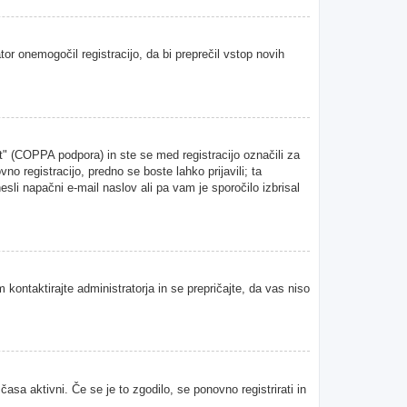
tor onemogočil registracijo, da bi preprečil vstop novih
" (COPPA podpora) in ste se med registracijo označili za
vno registracijo, predno se boste lahko prijavili; ta
esli napačni e-mail naslov ali pa vam je sporočilo izbrisal
 kontaktirajte administratorja in se prepričajte, da vas niso
asa aktivni. Če se je to zgodilo, se ponovno registrirati in