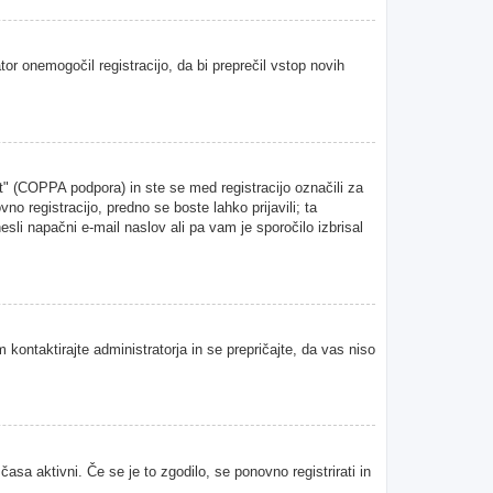
tor onemogočil registracijo, da bi preprečil vstop novih
" (COPPA podpora) in ste se med registracijo označili za
vno registracijo, predno se boste lahko prijavili; ta
esli napačni e-mail naslov ali pa vam je sporočilo izbrisal
 kontaktirajte administratorja in se prepričajte, da vas niso
asa aktivni. Če se je to zgodilo, se ponovno registrirati in