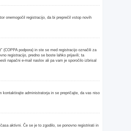
tor onemogočil registracijo, da bi preprečil vstop novih
" (COPPA podpora) in ste se med registracijo označili za
vno registracijo, predno se boste lahko prijavili; ta
esli napačni e-mail naslov ali pa vam je sporočilo izbrisal
 kontaktirajte administratorja in se prepričajte, da vas niso
asa aktivni. Če se je to zgodilo, se ponovno registrirati in