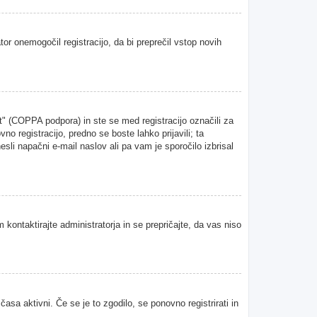
tor onemogočil registracijo, da bi preprečil vstop novih
" (COPPA podpora) in ste se med registracijo označili za
vno registracijo, predno se boste lahko prijavili; ta
esli napačni e-mail naslov ali pa vam je sporočilo izbrisal
 kontaktirajte administratorja in se prepričajte, da vas niso
asa aktivni. Če se je to zgodilo, se ponovno registrirati in