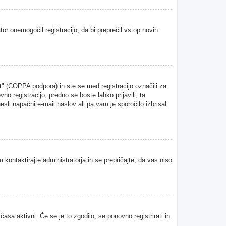
tor onemogočil registracijo, da bi preprečil vstop novih
" (COPPA podpora) in ste se med registracijo označili za
vno registracijo, predno se boste lahko prijavili; ta
esli napačni e-mail naslov ali pa vam je sporočilo izbrisal
 kontaktirajte administratorja in se prepričajte, da vas niso
asa aktivni. Če se je to zgodilo, se ponovno registrirati in