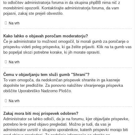
to odločitev administratorja foruma in da skupina phpBB nima nič z
morebitnimi opozorili. Kontaktirajte administratorja foruma, da vam
pojasni, zakaj ste prejeli obvestilo.
Na vrh
Kako lahko o objavah poročam moderatorju?
Če je administrator to možnost omogočil, bi morali gumb za poročanje o
prispevku videti poleg prispevka, ki ga želite prijaviti. Klik na ta gumb vas
bo popeljal skozi potrebne korake, ki jih morate opraviti.
Na vrh
Čemu v objavljanju tem služi gumb "Shrani"?
To vam omogoča, da nedokončan prispevek shranite in ga kasneje
dopolnite ter predložite. Za ponovno naložitev shranjenega prispevka
obiščite Uporabniško Nadzorno Ploščo.
Na vrh
Zakaj mora biti moj prispevek odobren?
Administrator se lahko odloči, da je na forumu, kjer objavljate prispevke,
potrebno le-te pred objavo pregledati. Možno je tudi, da vas je
administrator uvrstil v skupino uporabnikov, katerih prispevki morajo biti