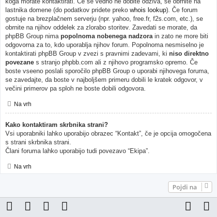
koga morate kontaktirati. Če še vedno ne dobite odziva, se obrnite na
lastnika domene (do podatkov pridete preko
whois lookup
). Če forum
gostuje na brezplačnem serverju (npr. yahoo, free.fr, f2s.com, etc.), se
obrnite na njihov oddelek za zlorabo storitev. Zavedati se morate, da
phpBB Group nima
popolnoma nobenega nadzora
in zato ne more biti
odgovorna za to, kdo uporablja njihov forum. Popolnoma nesmiselno je
kontaktirati phpBB Group v zvezi s pravnimi zadevami, ki
niso direktno
povezane
s stranjo phpbb.com ali z njihovo programsko opremo. Če
boste vseeno poslali sporočilo phpBB Group o uporabi njihovega foruma,
se zavedajte, da boste v najboljšem primeru dobili le kratek odgovor, v
večini primerov pa sploh ne boste dobili odgovora.
Na vrh
Kako kontaktiram skrbnika strani?
Vsi uporabniki lahko uporabijo obrazec “Kontakt”, če je opcija omogočena
s strani skrbnika strani.
Člani foruma lahko uporabijo tudi povezavo “Ekipa”.
Na vrh
Pojdi na