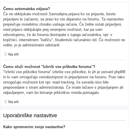
Čemu avtomatska odjava?
Če ne obkljukate možnosti
Samodejna prijava
ko se prijavite, boste
prijavljeni le začasno, se pravi ko ste dejansko na forumu. Ta nastavitev
preprečuje morebitno zlorabo vašega računa. Če želite ostati prijavljeni,
med prijavo obkljukajte prej omenjeno možnost, kar pa vam
odsvetujemo, če do foruma dostopate s tujega računalnika, npr. v
knjižnici, internetnem "kafiču", študentski računalnici itd. Če možnosti ne
vidite, jo je administrator odstranil.
Na vrh
Čemu služi možnost "Izbriši vse piškotke foruma"?
"Izbriši vse piškotke foruma" izbriše vse piškotke, ki jih je ustvaril phpBB
in ki vam omogočajo verodostojnost in prijavljenost na forumu. Prav tako
omogočajo možnosti kot npr. read tracking, če seveda niso bile
prepovedane s strani administratorja. Če imate težave s prijavljanjem ali
odjavljanjem, vam bo brisanje piškotkov morda pomagalo.
Na vrh
Uporabniške nastavitve
Kako spremenim svoje nastavitve?