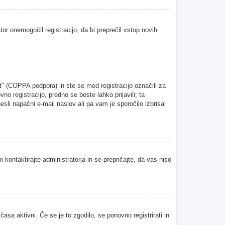
tor onemogočil registracijo, da bi preprečil vstop novih
" (COPPA podpora) in ste se med registracijo označili za
vno registracijo, predno se boste lahko prijavili; ta
esli napačni e-mail naslov ali pa vam je sporočilo izbrisal
 kontaktirajte administratorja in se prepričajte, da vas niso
asa aktivni. Če se je to zgodilo, se ponovno registrirati in