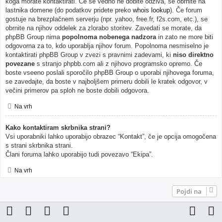
koga morate kontaktirati. Če še vedno ne dobite odziva, se obrnite na
lastnika domene (do podatkov pridete preko
whois lookup
). Če forum
gostuje na brezplačnem serverju (npr. yahoo, free.fr, f2s.com, etc.), se
obrnite na njihov oddelek za zlorabo storitev. Zavedati se morate, da
phpBB Group nima
popolnoma nobenega nadzora
in zato ne more biti
odgovorna za to, kdo uporablja njihov forum. Popolnoma nesmiselno je
kontaktirati phpBB Group v zvezi s pravnimi zadevami, ki
niso direktno
povezane
s stranjo phpbb.com ali z njihovo programsko opremo. Če
boste vseeno poslali sporočilo phpBB Group o uporabi njihovega foruma,
se zavedajte, da boste v najboljšem primeru dobili le kratek odgovor, v
večini primerov pa sploh ne boste dobili odgovora.
Na vrh
Kako kontaktiram skrbnika strani?
Vsi uporabniki lahko uporabijo obrazec “Kontakt”, če je opcija omogočena
s strani skrbnika strani.
Člani foruma lahko uporabijo tudi povezavo “Ekipa”.
Na vrh
Pojdi na