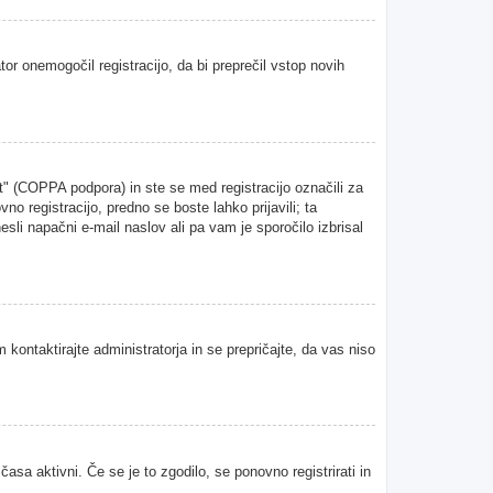
tor onemogočil registracijo, da bi preprečil vstop novih
" (COPPA podpora) in ste se med registracijo označili za
vno registracijo, predno se boste lahko prijavili; ta
esli napačni e-mail naslov ali pa vam je sporočilo izbrisal
 kontaktirajte administratorja in se prepričajte, da vas niso
asa aktivni. Če se je to zgodilo, se ponovno registrirati in